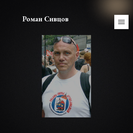
Роман Сивцов