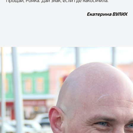
Прощай, Ромка. Дай знак, если где накосячила.
Екатерина ВУЛИХ