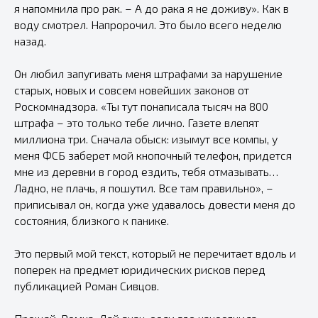
я напомнила про рак. – А до рака я не доживу». Как в
воду смотрел. Напророчил. Это было всего неделю
назад.
Он любил запугивать меня штрафами за нарушение
старых, новых и совсем новейших законов от
Роскомнадзора. «Ты тут понаписала тысяч на 800
штрафа – это только тебе лично. Газете влепят
миллиона три. Сначала обыск: изымут все компы, у
меня ФСБ заберет мой кнопочный телефон, придется
мне из деревни в город ездить, тебя отмазывать…
Ладно, не плачь, я пошутил. Все там правильно», –
приписывал он, когда уже удавалось довести меня до
состояния, близкого к панике.
Это первый мой текст, который не перечитает вдоль и
поперек на предмет юридических рисков перед
публикацией Роман Сивцов.